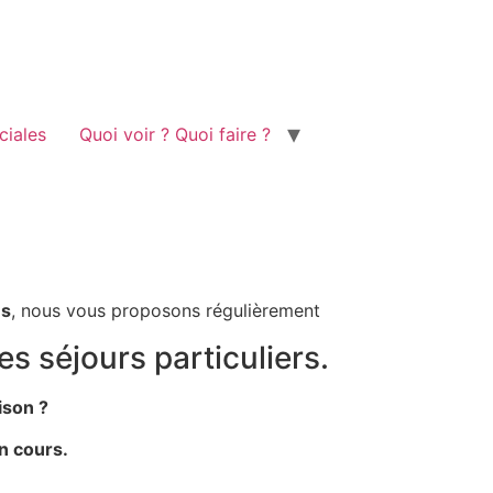
ciales
Quoi voir ? Quoi faire ?
us
, nous vous proposons régulièrement
es séjours particuliers.
ison ?
n cours.