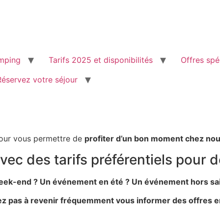
mping
Tarifs 2025 et disponibilités
Offres spé
Réservez votre séjour
pour vous permettre de
profiter d’un bon moment chez no
vec des tarifs préférentiels pour d
ek-end ? Un événement en été ? Un événement hors sa
ez pas à revenir fréquemment vous informer des offres e