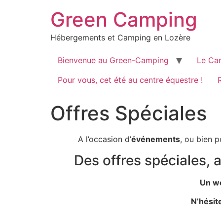
Green Camping
Hébergements et Camping en Lozère
Bienvenue au Green-Camping
Le Ca
Pour vous, cet été au centre équestre !
Offres Spéciales
A l’occasion d’
événements
, ou bien 
Des offres spéciales, a
Un we
N’hésit