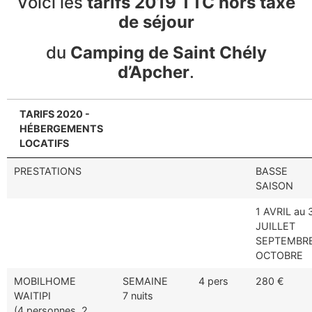
Voici les
tarifs
2019 TTC hors taxe
de séjour
du
Camping de Saint Chély
d’Apcher
.
TARIFS 2020 -
HÉBERGEMENTS
LOCATIFS
PRESTATIONS
BASSE
SAISON
1 AVRIL au 
JUILLET
SEPTEMBR
OCTOBRE
MOBILHOME
SEMAINE
4 pers
280 €
WAITIPI
7 nuits
(4 personnes, 2