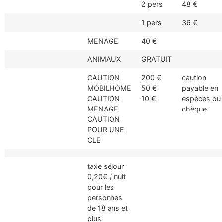
2 pers
48 €
1 pers
36 €
MENAGE
40 €
ANIMAUX
GRATUIT
CAUTION
200 €
caution
MOBILHOME
50 €
payable en
CAUTION
10 €
espèces ou
MENAGE
chèque
CAUTION
POUR UNE
CLE
taxe séjour
0,20€ / nuit
pour les
personnes
de 18 ans et
plus