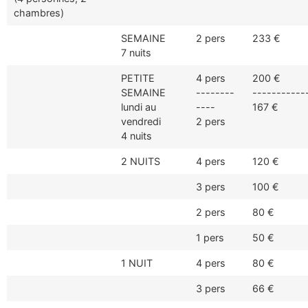
chambres)
SEMAINE
2 pers
233 €
7 nuits
PETITE
4 pers
200 €
SEMAINE
--------
-----------
lundi au
----
167 €
vendredi
2 pers
4 nuits
2 NUITS
4 pers
120 €
3 pers
100 €
2 pers
80 €
1 pers
50 €
1 NUIT
4 pers
80 €
3 pers
66 €