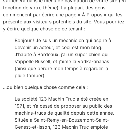
s’affichera dans le menu de navigation de votre site (en
fonction de votre thème). La plupart des gens
commencent par écrire une page « À Propos » qui les
présente aux visiteurs potentiels du site. Vous pourriez
y écrire quelque chose de ce tenant :
Bonjour ! Je suis un mécanicien qui aspire à
devenir un acteur, et ceci est mon blog.
J’habite à Bordeaux, j’ai un super chien qui
s’appelle Russell, et j’aime la vodka-ananas
(ainsi que perdre mon temps à regarder la
pluie tomber).
…ou bien quelque chose comme cela :
La société 123 Machin Truc a été créée en
1971, et n’a cessé de proposer au public des
machins-trucs de qualité depuis cette année.
Située à Saint-Remy-en-Bouzemont-Saint-
Genest-et-Isson, 123 Machin Truc emploie