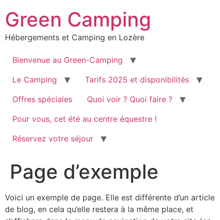
Green Camping
Hébergements et Camping en Lozère
Bienvenue au Green-Camping
Le Camping
Tarifs 2025 et disponibilités
Offres spéciales
Quoi voir ? Quoi faire ?
Pour vous, cet été au centre équestre !
Réservez votre séjour
Page d’exemple
Voici un exemple de page. Elle est différente d’un article
de blog, en cela qu’elle restera à la même place, et